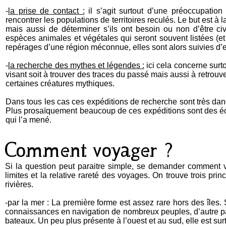
-
la prise de contact :
il s’agit surtout d’une préoccupation
rencontrer les populations de territoires reculés. Le but est à
mais aussi de déterminer s’ils ont besoin ou non d’être c
espèces animales et végétales qui seront souvent listées (et p
repérages d’une région méconnue, elles sont alors suivies d’ex
-
la recherche des mythes et légendes :
ici cela concerne surto
visant soit à trouver des traces du passé mais aussi à retrou
certaines créatures mythiques.
Dans tous les cas ces expéditions de recherche sont très dan
Plus prosaïquement beaucoup de ces expéditions sont des éche
qui l’a mené.
Comment voyager ?
Si la question peut paraitre simple, se demander comment v
limites et la relative rareté des voyages. On trouve trois prin
rivières.
-par la mer : La première forme est assez rare hors des îles. 
connaissances en navigation de nombreux peuples, d’autre par
bateaux. Un peu plus présente à l’ouest et au sud, elle est surt