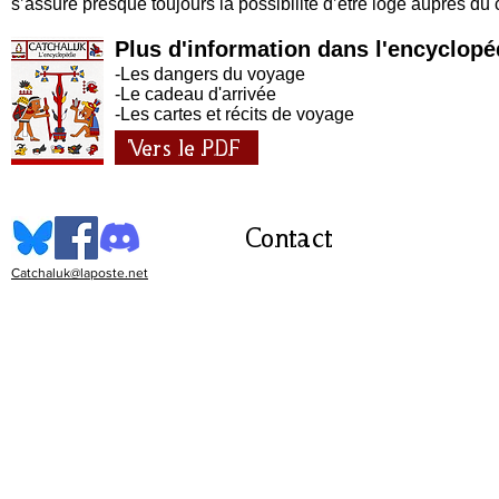
s’assure presque toujours la possibilité d’être logé auprès du 
Plus d'information dans l'encyclopé
-Les dangers du voyage
-Le cadeau d'arrivée
-Les cartes et récits de voyage
Vers le PDF
Contact
Catchaluk@laposte.net