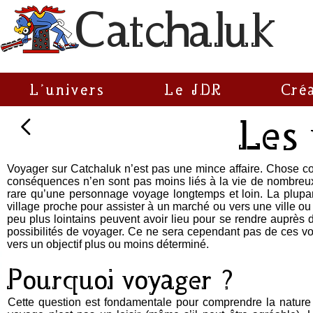
C
atchaluk
L'univers
Le JDR
Cré
Les
Voyager sur Catchaluk n’est pas une mince affaire. Chose co
conséquences n’en sont pas moins liés à la vie de nombreu
rare qu’une personnage voyage longtemps et loin. La plupart
village proche pour assister à un marché ou vers une ville 
peu plus lointains peuvent avoir lieu pour se rendre auprès
possibilités de voyager. Ce ne sera cependant pas de ces vo
vers un objectif plus ou moins déterminé.
Pourquoi voyager ?
Cette question est fondamentale pour comprendre la nature 