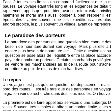
Face à toutes ses limites on comprend facilement que la 
pauses. Le voyage étant très long et les exigences de délai t
rapidement appris que pour bien avancer mieux valait privilégi
maintenir le moral mais aussi obliger à bien respirer il 
épuisantes il arrive souvent que ces expéditions après pl
endroit propice, le plus souvent un village, avant de reprendre
Le paradoxe des porteurs
Le paradoxe des porteurs est une question bien connue des
besoin de nourriture durant son voyage. Mais plus elle a 
encore plus besoin de nourriture etc… Cette question est su
question se pose alors de l’équilibre entre la place accord
payer de nombreux porteurs. Certains marchands privilégien
de vendre les marchandises au fil de la route pour s’ache
nourriture au prix de moins de marchandises.
Le repos
Un voyage n’est pas qu’une question de déplacement mais au
bord des routes, il est très rare que des personnes en voyag
migration voir de recherche dans des lieux reculés. On trouve e
La première est de faire appel aux services d’une auberge. D
villes. Souvent très simples et offrant un confort limité, el