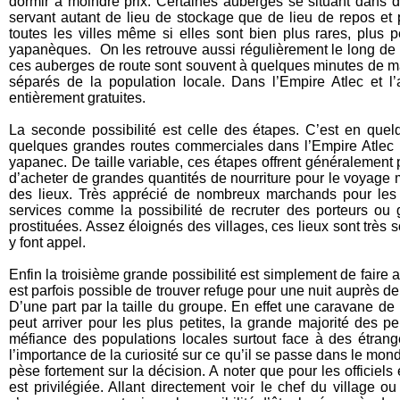
dormir à moindre prix. Certaines auberges se situant dans 
servant autant de lieu de stockage que de lieu de repos et
toutes les villes même si elles sont bien plus rares, plus p
yapanèques. On les retrouve aussi régulièrement le long de 
ces auberges de route sont souvent à quelques minutes de ma
séparés de la population locale. Dans l’Empire Atlec et 
entièrement gratuites.
La seconde possibilité est celle des étapes. C’est en quel
quelques grandes routes commerciales dans l’Empire Atlec (e
yapanec. De taille variable, ces étapes offrent généralement 
d’acheter de grandes quantités de nourriture pour le voyage
des lieux. Très apprécié de nombreux marchands pour les in
services comme la possibilité de recruter des porteurs ou
prostituées. Assez éloignés des villages, ces lieux sont trè
y font appel.
Enfin la troisième grande possibilité est simplement de faire a
est parfois possible de trouver refuge pour une nuit auprès de 
D’une part par la taille du groupe. En effet une caravane de 
peut arriver pour les plus petites, la grande majorité des 
méfiance des populations locales surtout face à des étrang
l’importance de la curiosité sur ce qu’il se passe dans le mo
pèse fortement sur la décision. A noter que pour les officiels 
est privilégiée. Allant directement voir le chef du village 