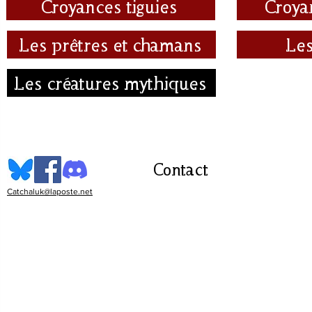
Croyances tiguies
Croya
Les prêtres et chamans
Les
Les créatures mythiques
Contact
Catchaluk@laposte.net