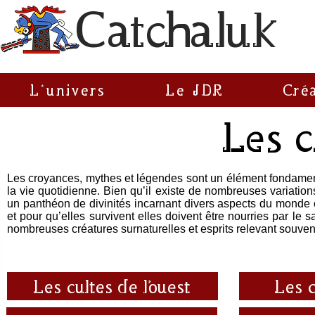
C
atchaluk
L'univers
Le JDR
Cré
Les 
Les croyances, mythes et légendes sont un élément fondamenta
la vie quotidienne. Bien qu’il existe de nombreuses variati
un panthéon de divinités incarnant divers aspects du monde o
et pour qu’elles survivent elles doivent être nourries par le
nombreuses créatures surnaturelles et esprits relevant souve
Les cultes de l'ouest
Les c