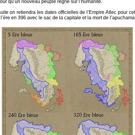
our qu’un nouveau peuple règne sur l’humanité.
suite on retiendra les dates officielles de l’Empire Atlec pour ce
 l’ère en 396 avec le sac de la capitale et la mort de l’apuchama