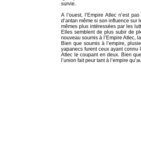
survie.
A l’ouest, l’Empire Atlec n’est p
d’antan même si son influence sur le 
mêmes plus intéressées par les lut
Elles semblent de plus subir de pl
nouveau soumis à l’Empire Atlec, la
Bien que soumis à l’empire, plusie
yapanecs furent ceux ayant connu l
Atlec le coupant en deux. Bien que 
l’union fait peur tant à l’empire qu’a