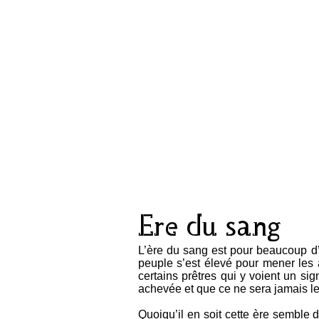
Ere du sang
L’ère du sang est pour beaucoup d’
peuple s’est élevé pour mener les a
certains prêtres qui y voient un si
achevée et que ce ne sera jamais le
Quoiqu’il en soit cette ère semble 