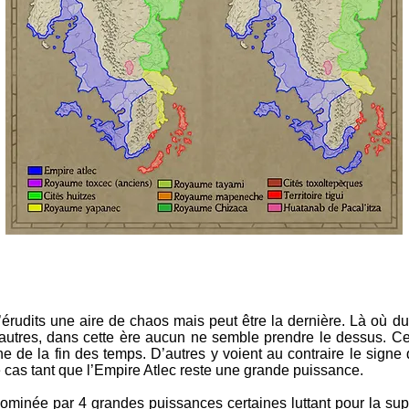
érudits une aire de chaos mais peut être la dernière. Là où du
utres, dans cette ère aucun ne semble prendre le dessus. Ce se
gne de la fin des temps. D’autres y voient au contraire le signe
 cas tant que l’Empire Atlec reste une grande puissance.
dominée par 4 grandes puissances certaines luttant pour la sup