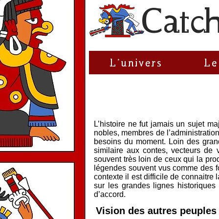
C
atc
L'univers
Le
L’histoire ne fut jamais un sujet m
nobles, membres de l’administration…
besoins du moment. Loin des grande
similaire aux contes, vecteurs de v
souvent très loin de ceux qui la pro
légendes souvent vus comme des fo
contexte il est difficile de connaitr
sur les grandes lignes historiques 
d’accord.
Vision des autres peuples