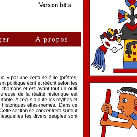
Version bêta
ger
A propos
e » par une certaine élite (prêtres,
politique écrit et réécrit selon les
 chamans et est avant tout un outil
ureuse de la réalité historique est
rtante. A ceci s’ajoute les mythes et
s historiques elles-mêmes. Dans ce
 Cette section se concentrera surtout
 lesquelles les divers peuples sont