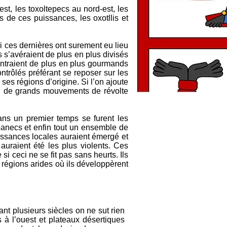
est, les toxoltepecs au nord-est, les
 de ces puissances, les oxotllis et
Si ces dernières ont surement eu lieu
s s’avéraient de plus en plus divisés
montraient de plus en plus gourmands
ntrôlés préférant se reposer sur les
ses régions d’origine. Si l’on ajoute
s, de grands mouvements de révolte
Dans un premier temps se furent les
panecs et enfin tout un ensemble de
issances locales auraient émergé et
 auraient été les plus violents. Ces
i ceci ne se fit pas sans heurts. Ils
 régions arides où ils développèrent
ant plusieurs siècles on ne sut rien
 à l’ouest et plateaux désertiques