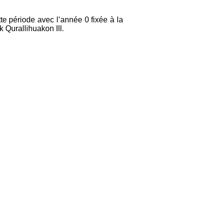
tte période avec l’année 0 fixée à la
k Qurallihuakon III.