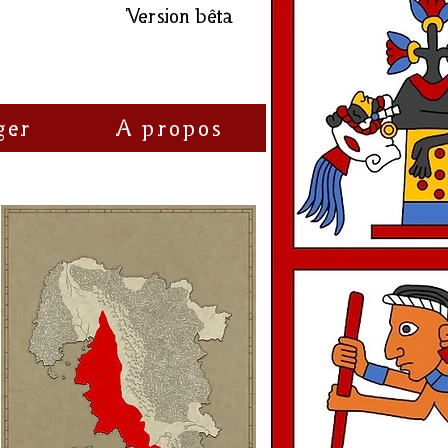
Version bêta
ger
A propos