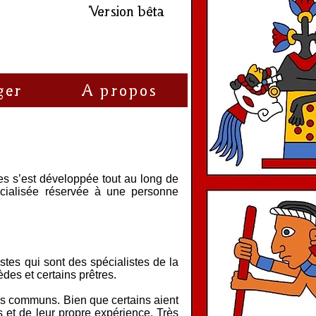
Version bêta
ger
A propos
es s’est développée tout au long de
pécialisée réservée à une personne
stes qui sont des spécialistes de la
des et certains prêtres.
lus communs. Bien que certains aient
s et de leur propre expérience. Très