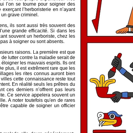
ui l’on se tourne pour soigner des
exerçant l’herboristerie en n’ayant
un grave criminel.
ns, ils sont aussi très souvent des
’une grande efficacité. Si dans les
ant souvent un herboriste, chez les
t pas à soigner ou sont absents.
lusieurs raisons. La première est que
 de lutter contre la maladie serait de
 éloigner les mauvais esprits. Ils ont
e plus, il est extrêment rare que les
illages les rites connus auront bien
s villes cette connaissance reste tout
tent. En réalité seuls les prêtres du
 ces derniers n’offrent pas leurs
te. Ce service appelera souvent un
le. A noter toutefois qu'en de rares
être capable de soigner un officier